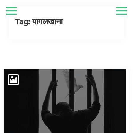
Tag:
पागलखाना